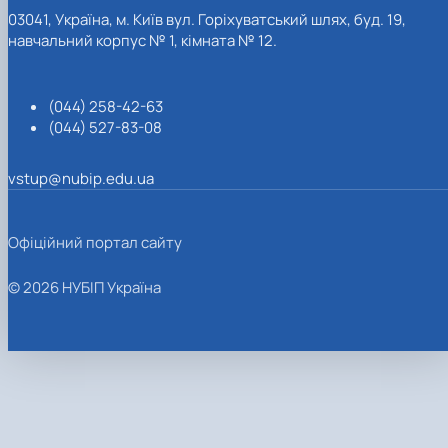
03041, Україна, м. Київ вул. Горіхуватський шлях, буд. 19,
навчальний корпус № 1, кімната № 12.
(044) 258-42-63
(044) 527-83-08
vstup@nubip.edu.ua
Офіційний портал сайту
© 2026 НУБІП Україна