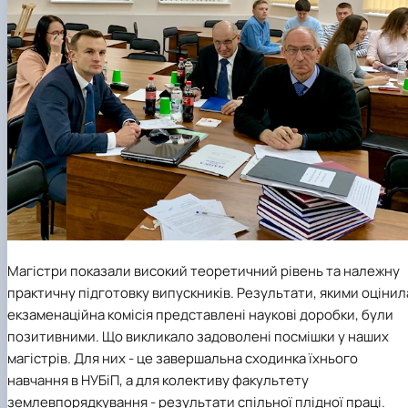
Магістри показали високий теоретичний рівень та належну
практичну підготовку випускників. Результати, якими оцінил
екзаменаційна комісія представлені наукові доробки, були
позитивними. Що викликало задоволені посмішки у наших
магістрів. Для них - це завершальна сходинка їхнього
навчання в НУБіП, а для колективу факультету
землевпорядкування - результати спільної плідної праці.