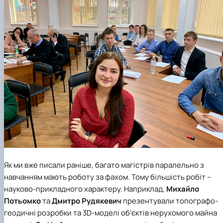
Як ми вже писали раніше, багато магістрів паралельно з
навчанням мають роботу за фахом. Тому більшість робіт –
науково-прикладного характеру. Наприклад,
Михайло
Потьомко
та
Дмитро Рудякевич
презентували топографо-
геодичні розробки та 3D-моделі об‘єктів нерухомого майна