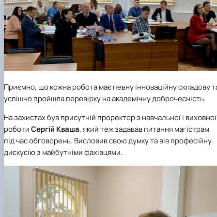
Приємно, що кожна робота має певну інноваційну складову т
успішно пройшла перевірку на академічну доброчесність.
На захистах був присутній проректор з навчальної і виховної
роботи
Сергій Кваша
, який теж задавав питання магістрам
під час обговорень. Висловив свою думку та вів професійну
дискусію з майбутніми фахівцями.