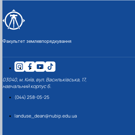
Факультет землевпорядкування
03040, м. Київ, вул. Васильківська, 17,
навчальний корпус 6.
(044) 258-05-25
landuse_dean@nubip.edu.ua