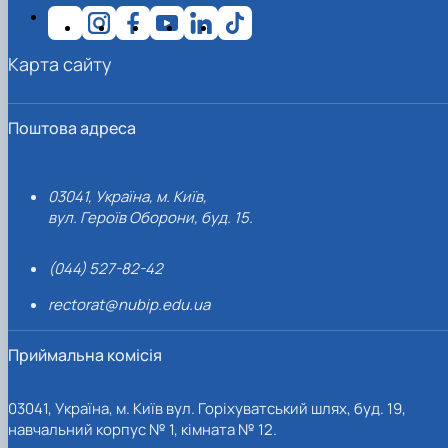
Карта сайту
Поштова адреса
03041, Україна, м. Київ,
вул. Героїв Оборони, буд. 15.
(044) 527-82-42
rectorat@nubip.edu.ua
Приймальна комісія
03041, Україна, м. Київ вул. Горіхуватський шлях, буд. 19,
навчальний корпус № 1, кімната № 12.