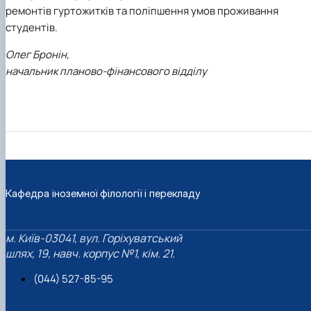
ремонтів гуртожитків та поліпшення умов проживання
студентів.
Олег Бронін,
начальник планово-фінансового відділу
Кафедра іноземної філології і перекладу
м. Київ-03041, вул. Горіхуватський
шлях, 19, навч. корпус №1, кім. 21.
(044) 527-85-95