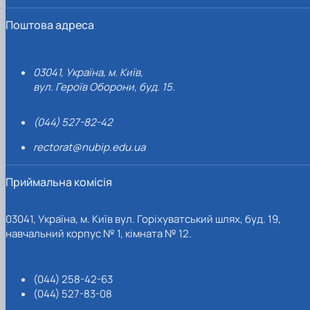
Поштова адреса
03041, Україна, м. Київ,
вул. Героїв Оборони, буд. 15.
(044) 527-82-42
rectorat@nubip.edu.ua
Приймальна комісія
03041, Україна, м. Київ вул. Горіхуватський шлях, буд. 19,
навчальний корпус № 1, кімната № 12.
(044) 258-42-63
(044) 527-83-08