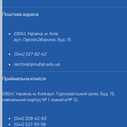
Поштова адреса
03041, Україна, м. Київ,
вул. Героїв Оборони, буд. 15.
(044) 527-82-42
rectorat@nubip.edu.ua
Приймальна комісія
03041, Україна, м. Київ вул. Горіхуватський шлях, буд. 19,
навчальний корпус № 1, кімната № 12.
(044) 258-42-63
(044) 527-83-08