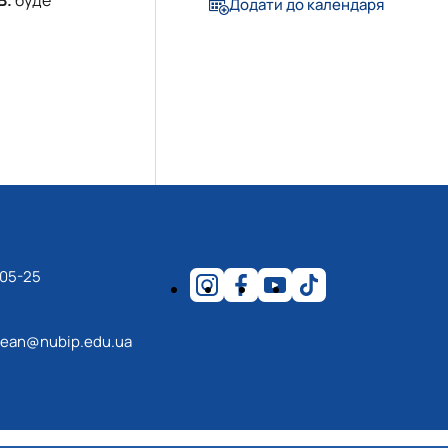
Додати до календаря
-05-25
ean@nubip.edu.ua