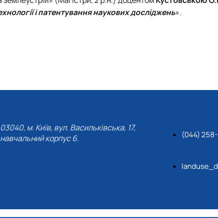
ехнології і патентування наукових досліджень
».
03040, м. Київ, вул. Васильківська, 17,
(044) 258
навчальний корпус 6.
landuse_d