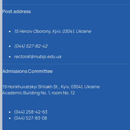
Post address
15 Heroiv Oborony, Kyiv, 03041, Ukraine
(044) 527-82-42
rectorat@nubip.edu.ua
Admissions Committee
19 Horikhuvatskyi Shliakh St., Kyiv, 03041, Ukraine
Academic Building No. 1, room No. 12
(044) 258-42-63
(044) 527-83-08