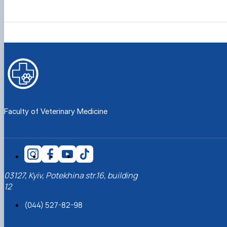
Faculty of Veterinary Medicine
03127, Kyiv, Potekhina str.16, building
12
(044) 527-82-98