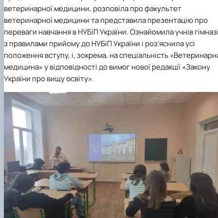
ветеринарної медицини, розповіла про факультет
ветеринарної медицини та представила презентацію про
переваги навчання в НУБіП України. Ознайомила учнів гімназі
з правилами прийому до НУБіП України і роз’яснила усі
положення вступу, і, зокрема, на спеціальність «Ветеринарн
медицина» у відповідності до вимог нової редакції «Закону
України про вищу освіту».