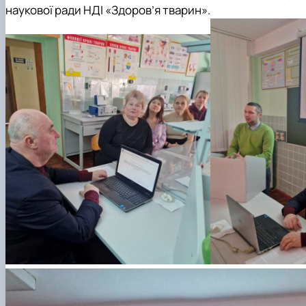
наукової ради НДІ «Здоров
’
я тварин».