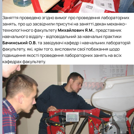
Заняття проведено згідно вимог про проведення лабораторних
занять, про що засвідчили присутні на занятті декан механіко–
технологічного факультету
Михайлович Я.М.
, представник
навчального відділу - відповідальний за навчальні практики
Бачинський О.В.
та завідувачі кафедр і навчальних лабораторій
факультету, які, крім того, висловили свої побажання щодо
підвищення якості проведення лабораторних занять на всіх
кафедрах факультету.