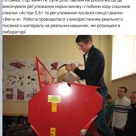
виконували регулювання норми висіву і глибини ходу сошників
сівалки «Астра-3,6» та регулювання посівної секції сівалки
«Вега-4». Робота проводилася з використанням реального
посівного матеріалу на реальних машинах, які розміщені в
лабораторії.