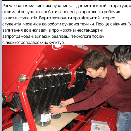
Регулювання машин виконувались згідно методичній літературі, 
отримані результати роботи занесені до протоколів робочих
зошитів студентів. Варто зазначити про відкритий інтерес
студентів-механіків до роботи сучасної техніки. Про це свідчили ї
запитання до викладачів про можливі нестандартні і
запрограмовані випадки реалізації технології посіву
сільськогосподарських культур.