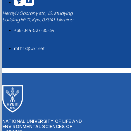
Heroyiv Oborony str., 12, studying
building № 11, Kyiv, 03041, Ukraine
+38-044-527-85-34
mtf11k@ukr.net
NATIONAL UNIVERSITY OF LIFE AND
ENVIRONMENTAL SCIENCES OF