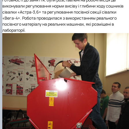
виконували регулювання норми висіву і глибини ходу сошників
сівалки «Астра-3,6» та регулювання посівної секції сівалки
«Вега-4». Робота проводилася з використанням реального
посівного матеріалу на реальних машинах, які розміщені в
лабораторії.