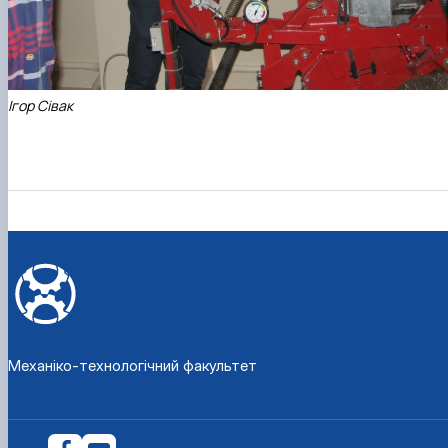
Ігор Сівак
Механіко-технологічний факультет