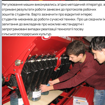
Регулювання машин виконувались згідно методичній літературі, 
отримані результати роботи занесені до протоколів робочих
зошитів студентів. Варто зазначити про відкритий інтерес
студентів-механіків до роботи сучасної техніки. Про це свідчили ї
запитання до викладачів про можливі нестандартні і
запрограмовані випадки реалізації технології посіву
сільськогосподарських культур.