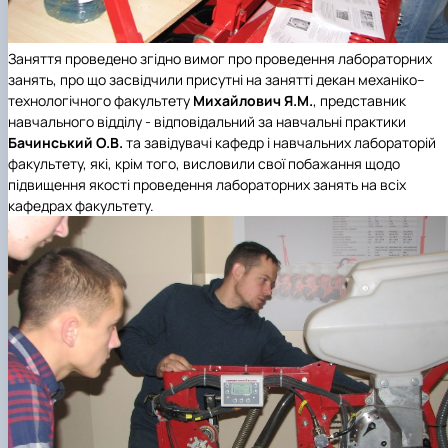
Заняття проведено згідно вимог про проведення лабораторних
занять, про що засвідчили присутні на занятті декан механіко–
технологічного факультету
Михайлович Я.М.
, представник
навчального відділу - відповідальний за навчальні практики
Бачинський О.В.
та завідувачі кафедр і навчальних лабораторій
факультету, які, крім того, висловили свої побажання щодо
підвищення якості проведення лабораторних занять на всіх
кафедрах факультету.