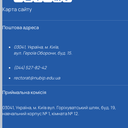
Карта сайту
Поштова адреса
03041, Україна, м. Київ,
вул. Героїв Оборони, буд. 15.
(044) 527-82-42
rectorat@nubip.edu.ua
Приймальна комісія
03041, Україна, м. Київ вул. Горіхуватський шлях, буд. 19,
навчальний корпус № 1, кімната № 12.