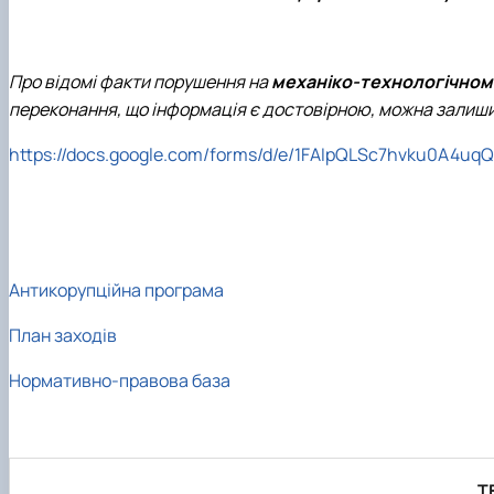
Про відомі факти порушення на
механіко-технологічном
переконання, що інформація є достовірною, можна залиши
https://docs.google.com/forms/d/e/1FAIpQLSc7hvku0A4
Антикорупційна програма
План заходів
Нормативно-правова база
Т