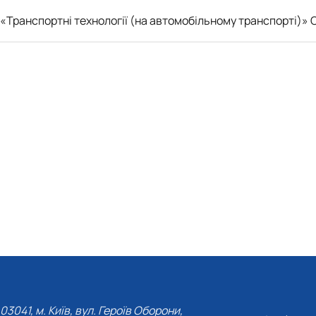
«Транспортні технології (на автомобільному транспорті)»
03041, м. Київ, вул. Героїв Оборони,