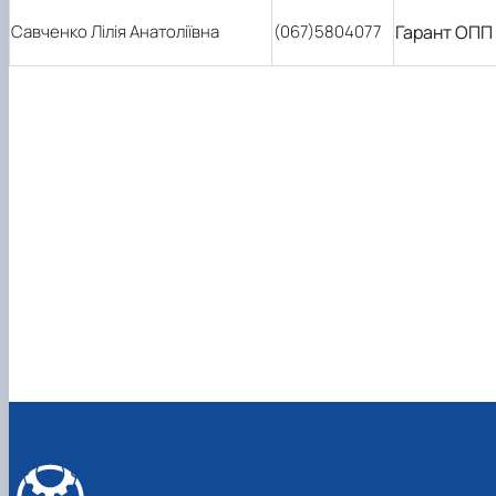
Савченко Лілія Анатоліївна
(067)5804077
Гарант ОПП 