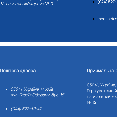
(044) 527
12, навчальний корпус № 11.
mechanic
Поштова адреса
Приймальна к
03041, Україна, 
03041, Україна, м. Київ,
Горіхуватський 
вул. Героїв Оборони, буд. 15.
навчальний кор
№ 12.
(044) 527-82-42