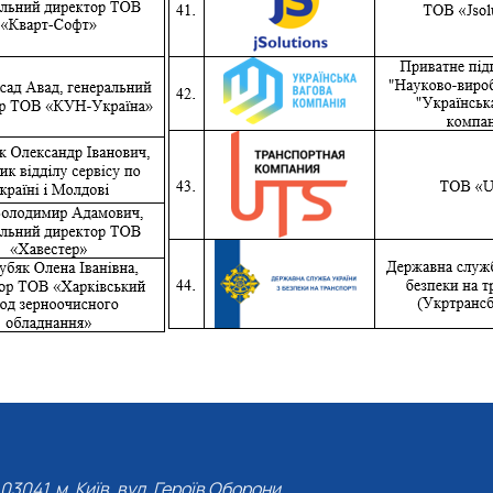
03041, м. Київ, вул. Героїв Оборони,