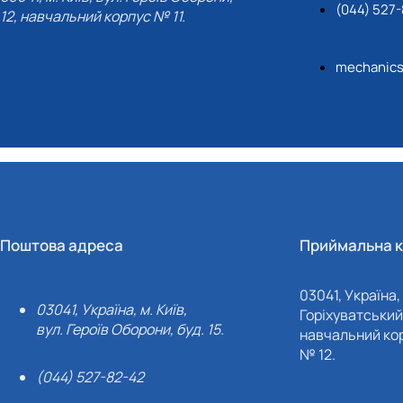
(044) 527
12, навчальний корпус № 11.
mechanic
Поштова адреса
Приймальна к
03041, Україна, 
03041, Україна, м. Київ,
Горіхуватський 
вул. Героїв Оборони, буд. 15.
навчальний кор
№ 12.
(044) 527-82-42