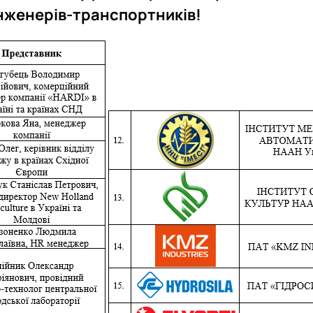
інженерів-транспортників!