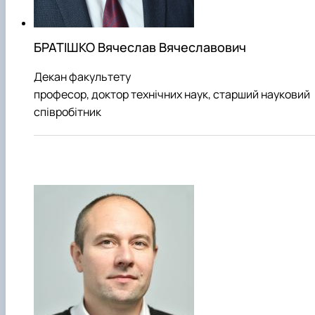
БРАТІШКО Вячеслав Вячеславович
Декан факультету
прoфесор, доктор технічних наук, старший науковий
співробітник