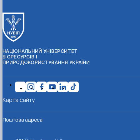
НАЦІОНАЛЬНИЙ УНІВЕРСИТЕТ
БІОРЕСУРСІВ І
ПРИРОДОКОРИСТУВАННЯ УКРАЇНИ
Карта сайту
Поштова адреса