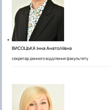
ВИСОЦЬКА Інна Анатоліївна
секретар денного відділення факультету