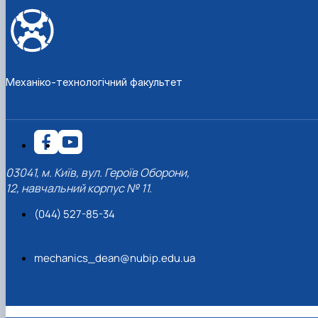
Механіко-технологічний факультет
03041, м. Київ, вул. Героїв Оборони,
12, навчальний корпус № 11.
(044) 527-85-34
mechanics_dean@nubip.edu.ua