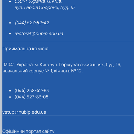
03041, Україна, м. Київ,
вул. Героїв Оборони, буд. 15.
(044) 527-82-42
rectorat@nubip.edu.ua
Приймальна комісія
03041, Україна, м. Київ вул. Горіхуватський шлях, буд. 19,
навчальний корпус № 1, кімната № 12.
(044) 258-42-63
(044) 527-83-08
vstup@nubip.edu.ua
Офіційний портал сайту