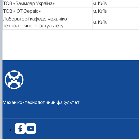
ТОВ «Заммлер Україна»
м. Київ
ТОВ «ЮТ Сервіс»
м. Київ
Лабораторії кафедр механіко-
м. Київ
технологічного факультету
Механіко-технологічний факультет