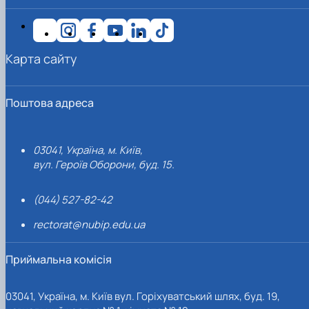
Карта сайту
Поштова адреса
03041, Україна, м. Київ,
вул. Героїв Оборони, буд. 15.
(044) 527-82-42
rectorat@nubip.edu.ua
Приймальна комісія
03041, Україна, м. Київ вул. Горіхуватський шлях, буд. 19,