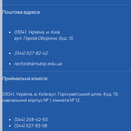
Поштова адреса
03041, Україна, м. Київ,
вул. Героїв Оборони, буд. 15.
(044) 527-82-42
rectorat@nubip.edu.ua
Приймальна комісія
03041, Україна, м. Київ вул. Горіхуватський шлях, буд. 19,
навчальний корпус № 1, кімната № 12.
(044) 258-42-63
(044) 527-83-08