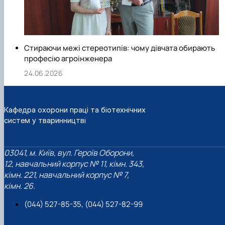
Стираючи межі стереотипів: чому дівчата обирають
професію агроінженера
24.06.2026
Кафедра охорони праці та біотехнічних
систем у тваринництві
03041, м. Київ, вул. Героїв Оборони,
12, навчальний корпус № 11, кімн. 343,
кімн. 221, навчальний корпус № 7,
кімн. 26.
(044) 527-85-35, (044) 527-82-99