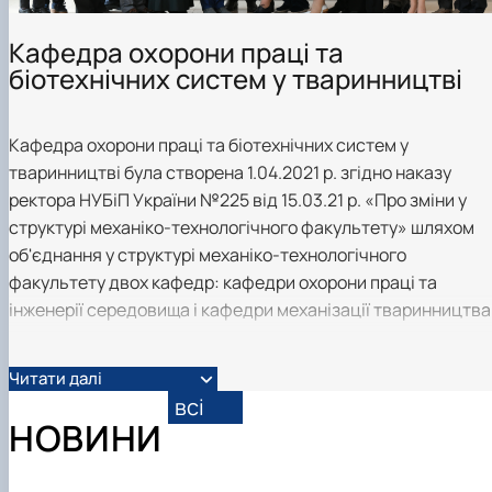
Науковий гурток «Охорона праці в харчових
технологіях»
Кафедра охорони праці та
біотехнічних систем у тваринництві
Кафедра охорони праці та біотехнічних систем у
тваринництві була створена 1.04.2021 р. згідно наказу
ректора НУБіП України №225 від 15.03.21 р. «Про зміни у
структурі механіко-технологічного факультету» шляхом
об'єднання у структурі механіко-технологічного
факультету двох кафедр: кафедри охорони праці та
інженерії середовища і кафедри механізації тваринництва
Читати далі
всі
НОВИНИ