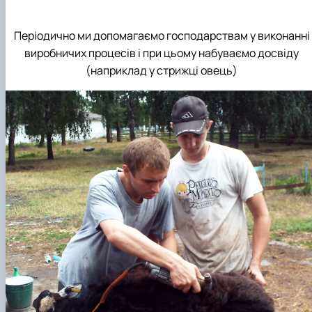
Періодично ми допомагаємо господарствам у виконанні
виробничих процесів і при цьому набуваємо досвіду
(наприклад у стрижці овець)