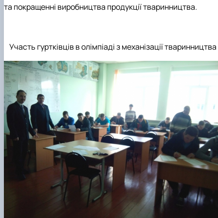
та покращенні виробництва продукції тваринництва.
Участь гуртківців в олімпіаді з механізації тваринництва