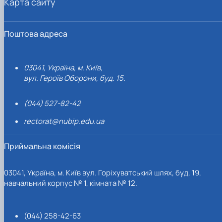
Карта сайту
Поштова адреса
03041, Україна, м. Київ,
вул. Героїв Оборони, буд. 15.
(044) 527-82-42
rectorat@nubip.edu.ua
Приймальна комісія
03041, Україна, м. Київ вул. Горіхуватський шлях, буд. 19,
навчальний корпус № 1, кімната № 12.
(044) 258-42-63