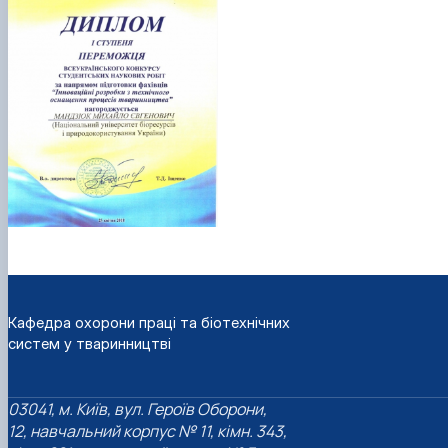
Кафедра охорони праці та біотехнічних
систем у тваринництві
03041, м. Київ, вул. Героїв Оборони,
12, навчальний корпус № 11, кімн. 343,