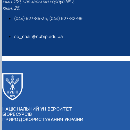
кімн. 221, навчальний корпус № 7,
кімн. 26.
(044) 527-85-35, (044) 527-82-99
op_chair@nubip.edu.ua
НАЦІОНАЛЬНИЙ УНІВЕРСИТЕТ
БІОРЕСУРСІВ І
ПРИРОДОКОРИСТУВАННЯ УКРАЇНИ