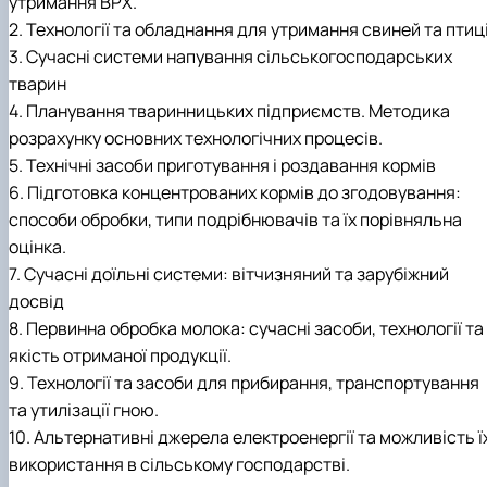
утримання ВРХ.
2. Технології та обладнання для утримання свиней та птиці
3. Сучасні системи напування сільськогосподарських
тварин
4. Планування тваринницьких підприємств. Методика
розрахунку основних технологічних процесів.
5. Технічні засоби приготування і роздавання кормів
6. Підготовка концентрованих кормів до згодовування:
способи обробки, типи подрібнювачів та їх порівняльна
оцінка.
7. Сучасні доїльні системи: вітчизняний та зарубіжний
досвід
8. Первинна обробка молока: сучасні засоби, технології та
якість отриманої продукції.
9. Технології та засоби для прибирання, транспортування
та утилізації гною.
10. Альтернативні джерела електроенергії та можливість ї
використання в сільському господарстві.