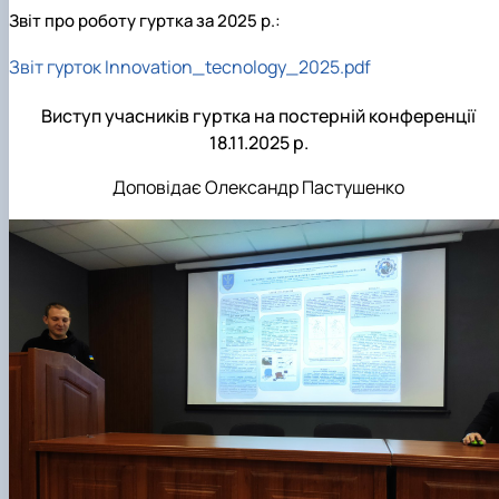
Звіт про роботу гуртка за 2025 р.:
Звіт гурток Innovation_tecnology_2025.pdf
Виступ учасників гуртка на постерній конференції
18.11.2025 р.
Доповідає Олександр Пастушенко