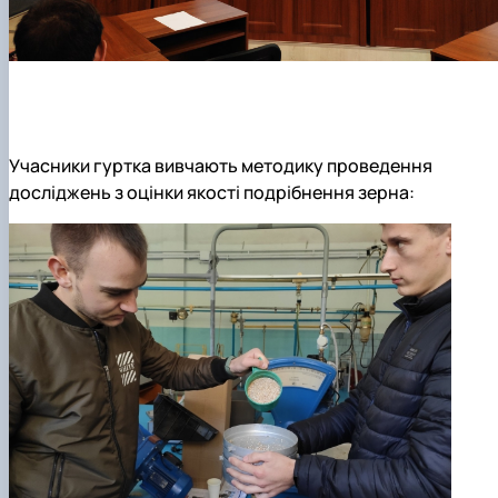
Учасники гуртка вивчають методику проведення
досліджень з оцінки якості подрібнення зерна: