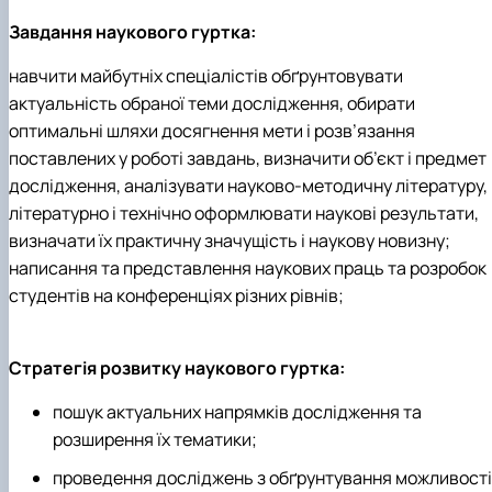
Завдання наукового гуртка:
навчити майбутніх спеціалістів обґрунтовувати
актуальність обраної теми дослідження, обирати
оптимальні шляхи досягнення мети і розв’язання
поставлених у роботі завдань, визначити об’єкт і предмет
дослідження, аналізувати науково-методичну літературу,
літературно і технічно оформлювати наукові результати,
визначати їх практичну значущість і наукову новизну;
написання та представлення наукових праць та розробок
студентів на конференціях різних рівнів;
Стратегія розвитку наукового гуртка:
пошук актуальних напрямків дослідження та
розширення їх тематики;
проведення досліджень з обґрунтування можливості