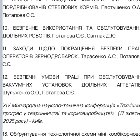
ПОРДРІБНЮВАЧІВ СТЕБЛОВИХ КОРМІВ. Пастушенко О.А.
Потапова С.Є.
10. БЕЗПЕЧНЕ ВИКОРИСТАННЯ ТА ОБСЛУГОВУВАНН
ДОЇЛЬНИХ РОБОТІВ. Потапова С.Є., Світлак Д.Ю.
11. ЗАХОДИ ЩОДО ПОКРАЩЕННЯ БЕЗПЕКИ ПРАЦ
ОПЕРАТОРІВ ЗЕРНОДРОБАРОК. Тарасенко А.С., Потапов
С.Є.
12. БЕЗПЕЧНІ УМОВИ ПРАЦІ ПРИ ОБСЛУГОВУВАНН
ВАКУУМНИХ УСТАНОВОК ДОЇЛЬНИХ АГРЕГАТІВ
Шульженко О.О., Потапова С.Є.
XІV Міжнародна науково-технічна конференція «Технічни
прогрес у тваринництві та кормовиробництві». (17 жовтн
2025 року) - Київ.
13. Обґрунтування технологічної схеми міні-комбікормово