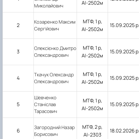
АІ-2502м
Миколайович
МТФ, 1 р,
Козаренко Максим
2
15.09.2025 р
Сергійович
АІ-2502м
МТФ, 1 р,
Олексієнко Дмитро
3
15.09.2025 р
Олександрович
АІ-2502м
МТФ, 1 р,
Ткачук Олександр
4
15.09.2025 р
Олександрович
АІ-2502м
Шевченко
МТФ, 1 р,
5
15.09.2025 р
Станіслав
АІ-2502м
Тарасович
МТФ, 2 р,
Загородний Назар
6
18.02.2026 р
Борисович
АІ-2303