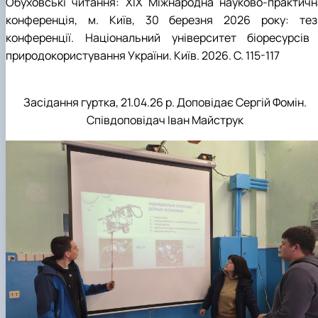
Обуховські читання: XIX Міжнародна науково-практичн
конференція, м. Київ, 30 березня 2026 року: тез
конференції. Національний університет біоресурсів 
природокористування України. Київ. 2026. С. 115-117
Засідання гуртка, 21.04.26 р. Доповідає Сергій Фомін.
Співдоповідач Іван Майструк