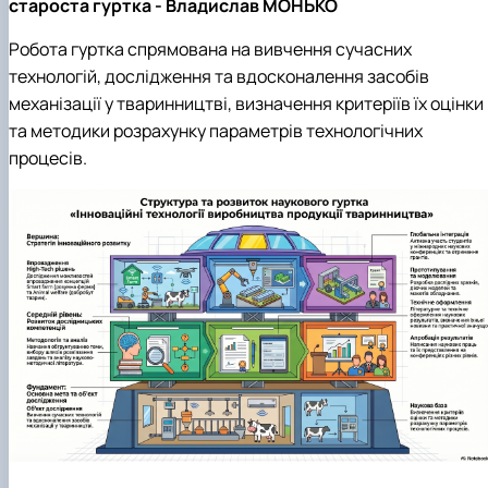
староста гуртка - Владислав МОНЬКО
Науковий гурток «Охорона праці в харчових
технологіях»
Робота гуртка спрямована на вивчення сучасних
технологій, дослідження та вдосконалення засобів
механізації у тваринництві, визначення критеріїв їх оцінки
та методики розрахунку параметрів технологічних
процесів.