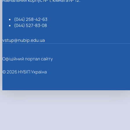
навчальний корпус № 1, кімната № 12.
(044) 258-42-63
(044) 527-83-08
vstup@nubip.edu.ua
Офіційний портал сайту
© 2026 НУБІП Україна