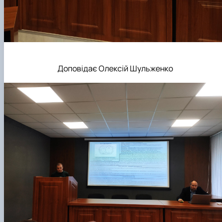
Доповідає Олексій Шульженко