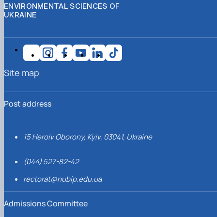
ENVIRONMENTAL SCIENCES OF
UKRAINE
Site map
Post address
15 Heroiv Oborony, Kyiv, 03041, Ukraine
(044) 527-82-42
rectorat@nubip.edu.ua
Admissions Committee