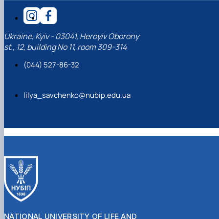
Ukraine, Kyiv - 03041, Heroyiv Oborony
st., 12, building No 11, room 309-314
(044) 527-86-32
lilya_savchenko@nubip.edu.ua
NATIONAL UNIVERSITY OF LIFE AND