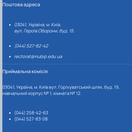
Поштова адреса
03041, Україна, м. Київ,
вул. Героїв Оборони, буд. 15.
(044) 527-82-42
rectorat@nubip.edu.ua
Приймальна комісія
03041, Україна, м. Київ вул. Горіхуватський шлях, буд. 19,
навчальний корпус № 1, кімната № 12.
(044) 258-42-63
(044) 527-83-08