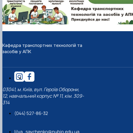
Кафедра транспортних технологій та
засобів у АПК
03041, м. Київ, вул. Героїв Оборони,
12, навчальний корпус № 11, кім. 309-
314
(044) 527-86-32
lilya_savchenko@nubip.edu.ua