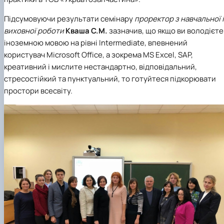
Підсумовуючи результати семінару
проректор з навчальної і
виховної роботи
Кваша С.М.
зазначив, що якщо ви володієте
іноземною мовою на рівні Intermediate, впевнений
користувач Microsoft Office, а зокрема MS Excel, SAP,
креативний і мислите нестандартно, відповідальний,
стресостійкий та пунктуальний, то готуйтеся підкорювати
простори всесвіту.