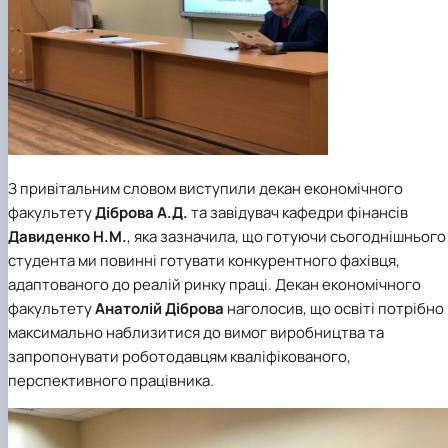
З привітальним словом виступили декан економічного
факультету
Діброва А.Д.
та завідувач кафедри фінансів
Давиденко Н.М.
, яка зазначила, що готуючи сьогоднішнього
студента ми повинні готувати конкурентного фахівця,
адаптованого до реалій ринку праці. Декан економічного
факультету
Анатолій Діброва
наголосив, що освіті потрібно
максимально наблизитися до вимог виробництва та
запропонувати роботодавцям кваліфікованого,
перспективного працівника.