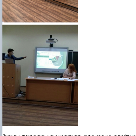
Заступник генерального директора, директор з економіки т