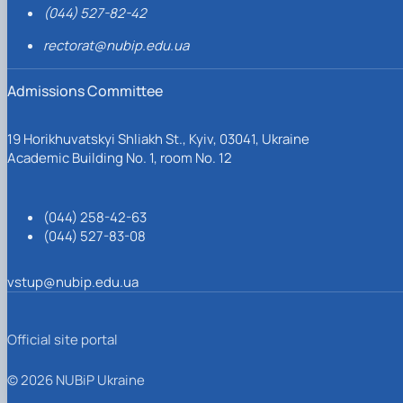
(044) 527-82-42
rectorat@nubip.edu.ua
Admissions Committee
19 Horikhuvatskyi Shliakh St., Kyiv, 03041, Ukraine
Academic Building No. 1, room No. 12
(044) 258-42-63
(044) 527-83-08
vstup@nubip.edu.ua
Official site portal
© 2026 NUBiP Ukraine