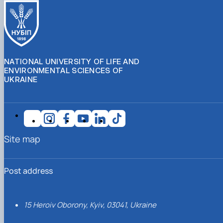
NATIONAL UNIVERSITY OF LIFE AND
ENVIRONMENTAL SCIENCES OF
UKRAINE
Site map
Post address
15 Heroiv Oborony, Kyiv, 03041, Ukraine