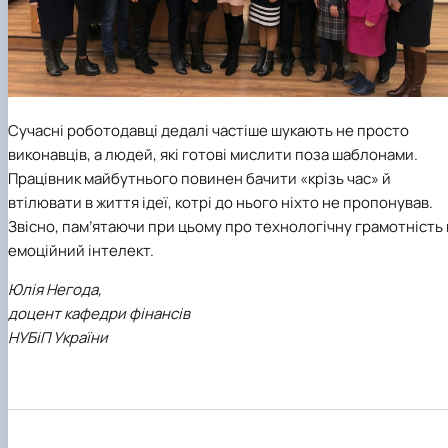
Сучасні роботодавці дедалі частіше шукають не просто
виконавців, а людей, які готові мислити поза шаблонами.
Працівник майбутнього повинен бачити «крізь час» й
втілювати в життя ідеї, котрі до нього ніхто не пропонував.
Звісно, пам’ятаючи при цьому про технологічну грамотність 
емоційний інтелект.
Юлія Негода,
доцент кафедри фінансів
НУБіП України