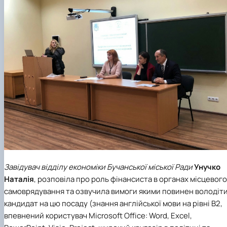
Завідувач відділу економіки Бучанської міської Ради
Унучко
Наталія
, розповіла про роль фінансиста в органах місцевого
самоврядування та озвучила вимоги якими повинен володіт
кандидат на цю посаду (знання англійської мови на рівні В2,
впевнений користувач Microsoft Office: Word, Excel,