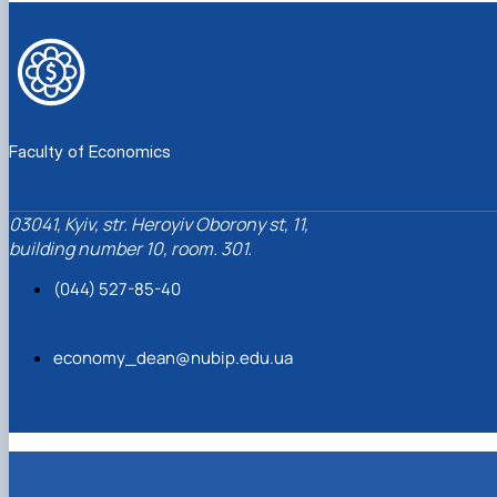
Faculty of Economics
03041, Kyiv, str. Heroyiv Oborony st, 11,
building number 10, room. 301.
(044) 527-85-40
economy_dean@nubip.edu.ua