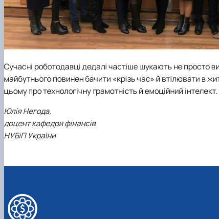
Сучасні роботодавці дедалі частіше шукають не просто ви
майбутнього повинен бачити «крізь час» й втілювати в житт
цьому про технологічну грамотність й емоційний інтелект.
Юлія Негода,
доцент кафедри фінансів
НУБіП України