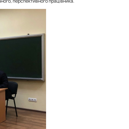
ного, перспективного працівника.