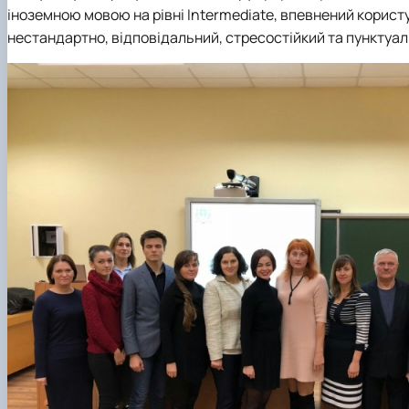
іноземною мовою на рівні Intermediate, впевнений користув
нестандартно, відповідальний, стресостійкий та пунктуал