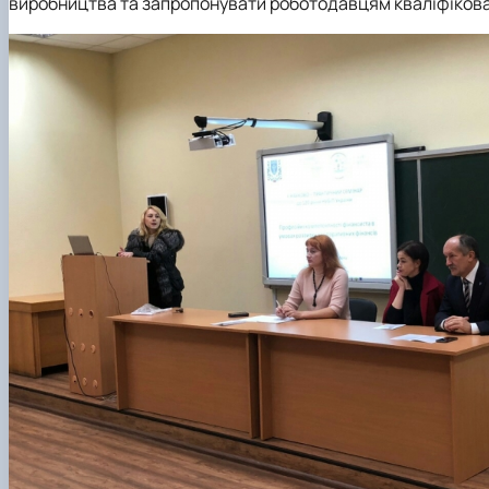
виробництва та запропонувати роботодавцям кваліфікова