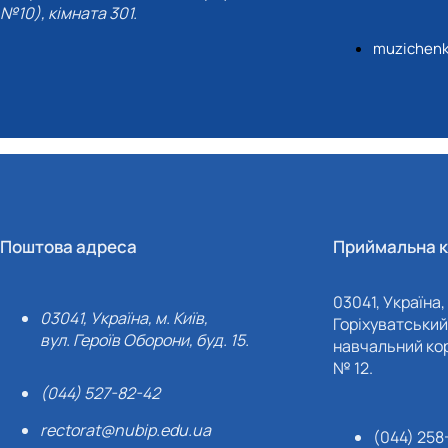
№10), кімната 301.
muzichenk
Поштова адреса
Приймальна к
03041, Україна, 
03041, Україна, м. Київ,
Горіхуватський 
вул. Героїв Оборони, буд. 15.
навчальний кор
№ 12.
(044) 527-82-42
rectorat@nubip.edu.ua
(044) 258