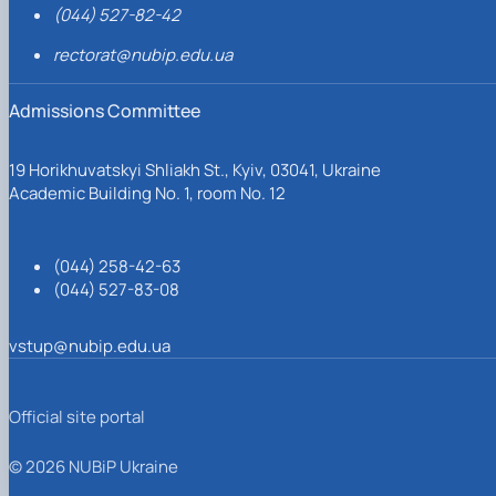
(044) 527-82-42
rectorat@nubip.edu.ua
Admissions Committee
19 Horikhuvatskyi Shliakh St., Kyiv, 03041, Ukraine
Academic Building No. 1, room No. 12
(044) 258-42-63
(044) 527-83-08
vstup@nubip.edu.ua
Official site portal
© 2026 NUBiP Ukraine