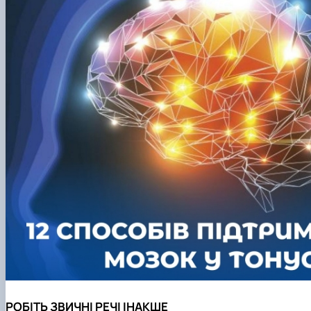
РОБІТЬ ЗВИЧНІ РЕЧІ ІНАКШЕ