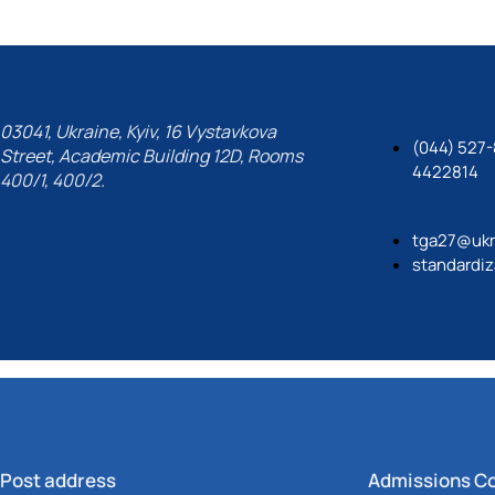
03041, Ukraine, Kyiv, 16 Vystavkova
(044) 527-
Street, Academic Building 12D, Rooms
4422814
400/1, 400/2.
tga27@ukr
standardiz
Post address
Admissions C