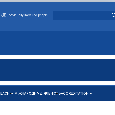
For visually impaired people
REACH
МІЖНАРОДНА ДІЯЛЬНІСТЬ
ACCREDITATION