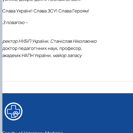
Слава Україні! Слава ЗСУ! Слава Героям!
З повагою –
ректор НУБіП України,
Станіслав Ніколаєнко
доктор педагогічних наук, професор,
академік НАПН України,
майор запасу