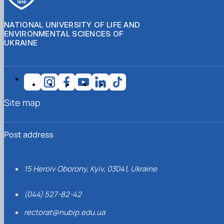
NATIONAL UNIVERSITY OF LIFE AND
ENVIRONMENTAL SCIENCES OF
UKRAINE
Site map
Post address
15 Heroiv Oborony, Kyiv, 03041, Ukraine
(044) 527-82-42
rectorat@nubip.edu.ua