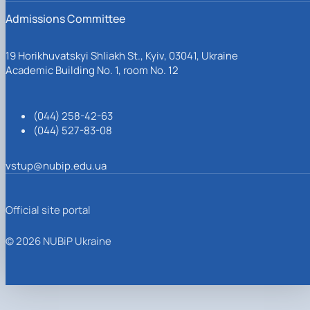
Admissions Committee
19 Horikhuvatskyi Shliakh St., Kyiv, 03041, Ukraine
Academic Building No. 1, room No. 12
(044) 258-42-63
(044) 527-83-08
vstup@nubip.edu.ua
Official site portal
© 2026 NUBiP Ukraine