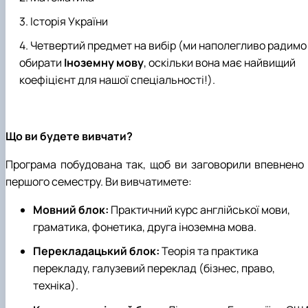
Історія України
Четвертий предмет на вибір (ми наполегливо радимо
обирати
Іноземну мову
, оскільки вона має найвищий
коефіцієнт для нашої спеціальності!).
Що ви будете вивчати?
Програма побудована так, щоб ви заговорили впевнено 
першого семестру. Ви вивчатимете:
Мовний блок:
Практичний курс англійської мови,
граматика, фонетика, друга іноземна мова.
Перекладацький блок:
Теорія та практика
перекладу, галузевий переклад (бізнес, право,
техніка).