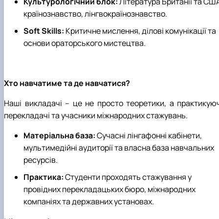
Культурологічний блок:
Література Британії та СШ
країнознавство, лінгвокраїнознавство.
Soft Skills:
Критичне мислення, ділові комунікації та
основи ораторського мистецтва.
Хто навчатиме та де навчатися?
Наші викладачі – це не просто теоретики, а практикуюч
перекладачі та учасники міжнародних стажувань.
Матеріальна база:
Сучасні лінгафонні кабінети,
мультимедійні аудиторії та власна база навчальних
ресурсів.
Практика:
Студенти проходять стажування у
провідних перекладацьких бюро, міжнародних
компаніях та державних установах.