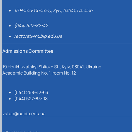
15 Heroiv Oborony, Kyiv, 03041, Ukraine
(044) 527-82-42
rectorat@nubip.edu.ua
Admissions Committee
19 Horikhuvatskyi Shliakh St., Kyiv, 03041, Ukraine
Academic Building No. 1, room No. 12
(044) 258-42-63
(044) 527-83-08
vstup@nubip.edu.ua