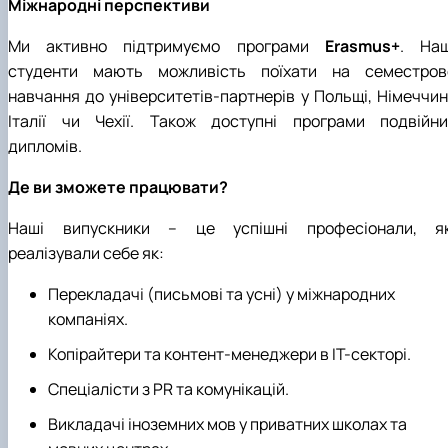
Міжнародні перспективи
Ми активно підтримуємо програми
Erasmus+
. Наш
студенти мають можливість поїхати на семестров
навчання до університетів-партнерів у Польщі, Німеччині
Італії чи Чехії. Також доступні програми подвійни
дипломів.
Де ви зможете працювати?
Наші випускники – це успішні професіонали, як
реалізували себе як:
Перекладачі (письмові та усні) у міжнародних
компаніях.
Копірайтери та контент-менеджери в ІТ-секторі.
Спеціалісти з PR та комунікацій.
Викладачі іноземних мов у приватних школах та