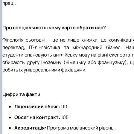
праці.
Про спеціальність: чому варто обрати нас?
Філологія сьогодні – це не лише книжки, це комунікація
переклад, ІТ-лінгвістика та міжнародний бізнес. Наш
студенти опановують англійську мову на рівні експерта т
обирають другу іноземну (німецьку або французьку), щ
робить їх універсальними фахівцями.
Цифри та факти
Ліцензійний обсяг:
110
Обсяг на контракт:
105
Акредитація:
Програма має високий рівень