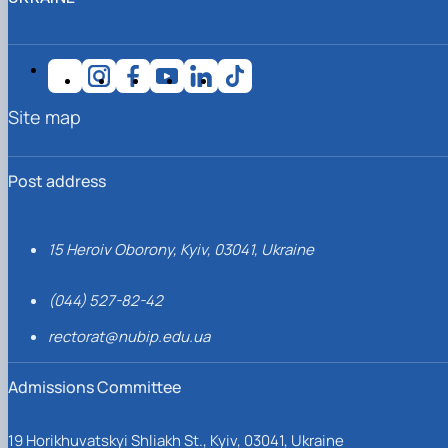
Site map
Post address
15 Heroiv Oborony, Kyiv, 03041, Ukraine
(044) 527-82-42
rectorat@nubip.edu.ua
Admissions Committee
19 Horikhuvatskyi Shliakh St., Kyiv, 03041, Ukraine