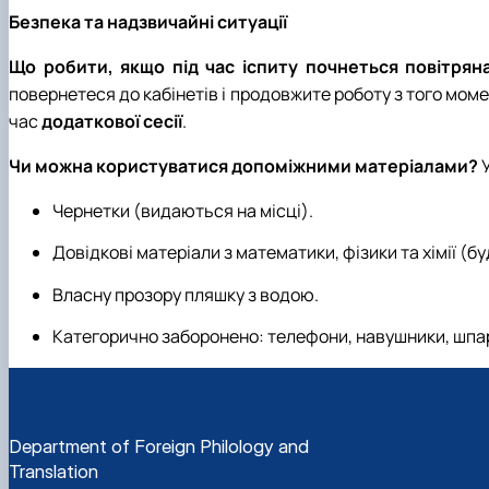
Безпека та надзвичайні ситуації
Що робити, якщо під час іспиту почнеться повітрян
повернетеся до кабінетів і продовжите роботу з того мом
час
додаткової сесії
.
Чи можна користуватися допоміжними матеріалами?
У
Чернетки (видаються на місці).
Довідкові матеріали з математики, фізики та хімії (б
Власну прозору пляшку з водою.
Категорично заборонено: телефони, навушники, шпар
Department of Foreign Philology and
Translation