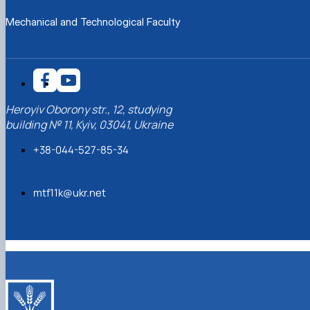
Mechanical and Technological Faculty
Heroyiv Oborony str., 12, studying
building № 11, Kyiv, 03041, Ukraine
+38-044-527-85-34
mtf11k@ukr.net