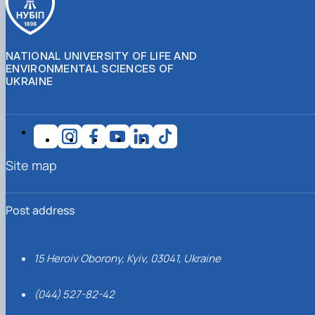
NATIONAL UNIVERSITY OF LIFE AND
ENVIRONMENTAL SCIENCES OF
UKRAINE
Site map
Post address
15 Heroiv Oborony, Kyiv, 03041, Ukraine
(044) 527-82-42