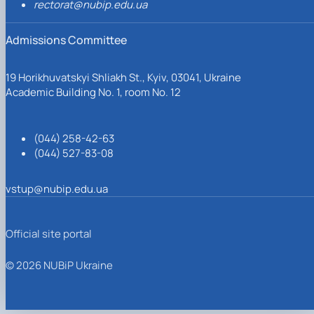
rectorat@nubip.edu.ua
Admissions Committee
19 Horikhuvatskyi Shliakh St., Kyiv, 03041, Ukraine
Academic Building No. 1, room No. 12
(044) 258-42-63
(044) 527-83-08
vstup@nubip.edu.ua
Official site portal
© 2026 NUBiP Ukraine