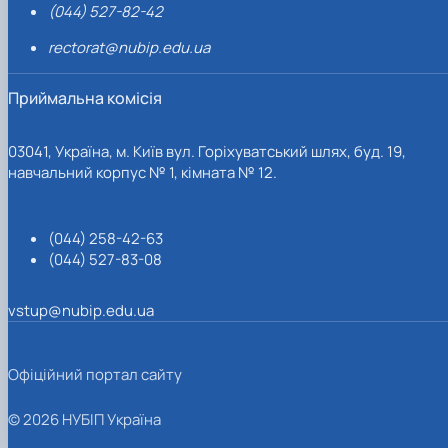
(044) 527-82-42
rectorat@nubip.edu.ua
Приймальна комісія
03041, Україна, м. Київ вул. Горіхуватський шлях, буд. 19,
навчальний корпус № 1, кімната № 12.
(044) 258-42-63
(044) 527-83-08
vstup@nubip.edu.ua
Офіційний портал сайту
© 2026 НУБІП Україна