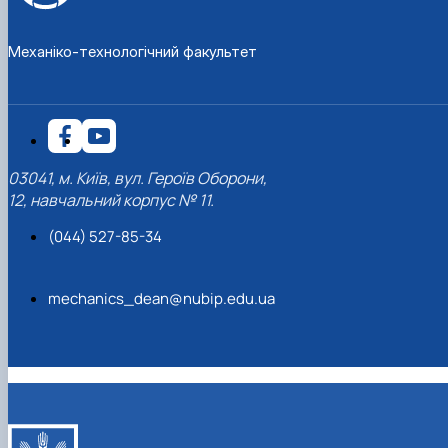
Механіко-технологічний факультет
03041, м. Київ, вул. Героїв Оборони,
12, навчальний корпус № 11.
(044) 527-85-34
mechanics_dean@nubip.edu.ua