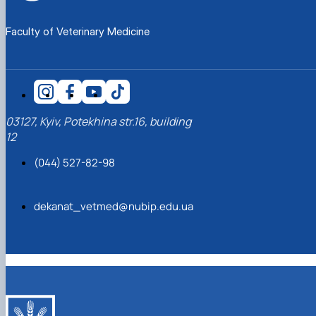
Faculty of Veterinary Medicine
03127, Kyiv, Potekhina str.16, building
12
(044) 527-82-98
dekanat_vetmed@nubip.edu.ua