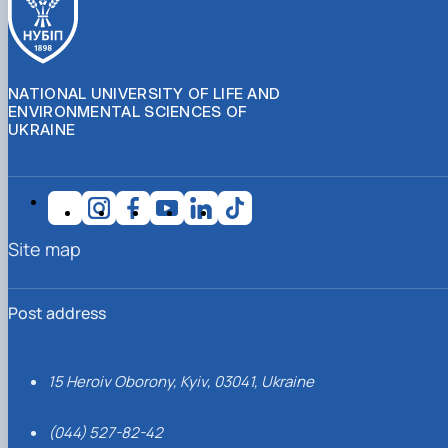
NATIONAL UNIVERSITY OF LIFE AND
ENVIRONMENTAL SCIENCES OF
UKRAINE
Site map
Post address
15 Heroiv Oborony, Kyiv, 03041, Ukraine
(044) 527-82-42