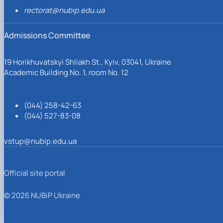
rectorat@nubip.edu.ua
Admissions Committee
19 Horikhuvatskyi Shliakh St., Kyiv, 03041, Ukraine
Academic Building No. 1, room No. 12
(044) 258-42-63
(044) 527-83-08
vstup@nubip.edu.ua
Official site portal
© 2026 NUBiP Ukraine