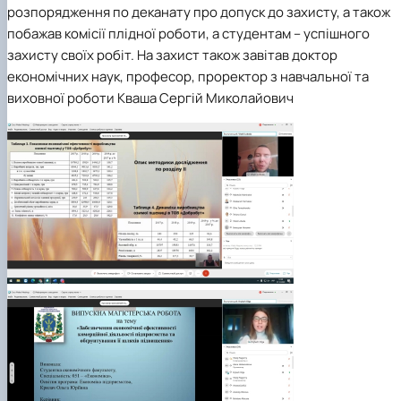
розпорядження по деканату про допуск до захисту, а також
побажав комісії плідної роботи, а студентам – успішного
захисту своїх робіт. На захист також завітав доктор
економічних наук, професор, проректор з навчальної та
виховної роботи Кваша Сергій Миколайович