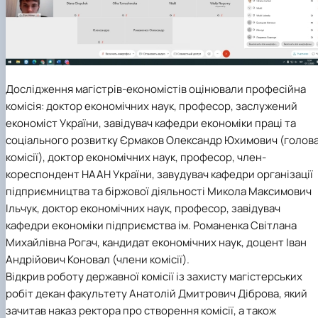
Дослідження магістрів-економістів оцінювали професійна
комісія: доктор економічних наук, професор, заслужений
економіст України, завідувач кафедри економіки праці та
соціального розвитку Єрмаков Олександр Юхимович (голов
комісії), доктор економічних наук, професор, член-
кореспондент НААН України, завудувач кафедри організації
підприємництва та біржової діяльності Микола Максимович
Ільчук, доктор економічних наук, професор, завідувач
кафедри економіки підприємства ім. Романенка Світлана
Михайлівна Рогач, кандидат економічних наук, доцент Іван
Андрійович Коновал (члени комісії).
Відкрив роботу державної комісії із захисту магістерських
робіт декан факультету Анатолій Дмитрович Діброва, який
зачитав наказ ректора про створення комісії, а також