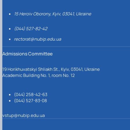
15 Heroiv Oborony, Kyiv, 03041, Ukraine
(044) 527-82-42
rectorat@nubip.edu.ua
Admissions Committee
19 Horikhuvatskyi Shliakh St., Kyiv, 03041, Ukraine
Academic Building No. 1, room No. 12
(044) 258-42-63
(044) 527-83-08
vstup@nubip.edu.ua