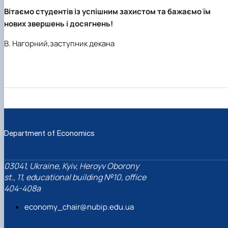
Вітаємо студентів із успішним захистом та бажаємо їм
нових звершень і досягнень!
В. Нагорний,заступник декана
Department of Economics
03041, Ukraine, Kyiv, Heroyv Oborony
st., 11, educational building №10, office
404-408a
economy_chair@nubip.edu.ua