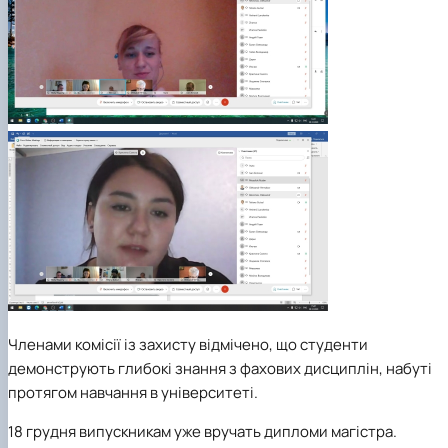
Членами комісії із захисту відмічено, що студенти
демонструють глибокі знання з фахових дисциплін, набуті
протягом навчання в університеті.
18 грудня випускникам уже вручать дипломи магістра.