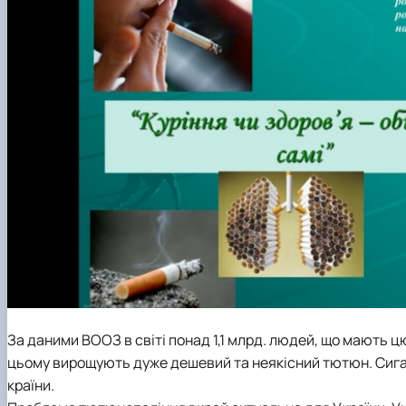
За даними ВООЗ в світі понад 1,1 млрд. людей, що мають 
цьому вирощують дуже дешевий та неякісний тютюн. Сигаре
країни.