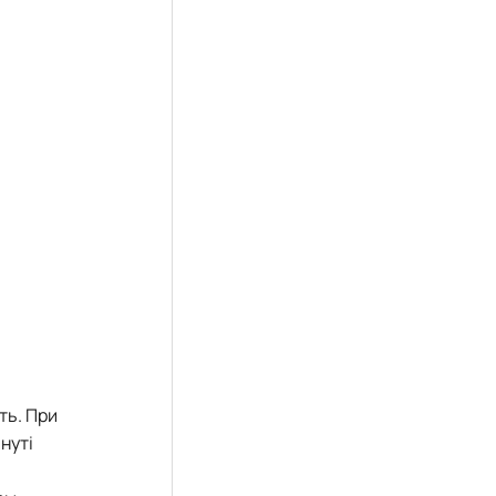
ть. При
нуті