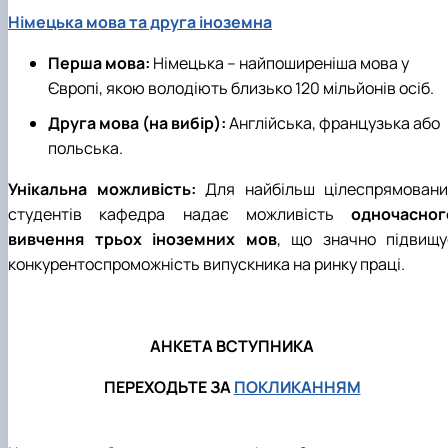
Німецька мова та друга іноземна
Перша мова:
Німецька – найпоширеніша мова у
Європі, якою володіють близько 120 мільйонів осіб.
Друга мова (на вибір):
Англійська, французька або
польська.
Унікальна можливість:
Для найбільш цілеспрямовани
студентів кафедра надає можливість
одночасног
вивчення трьох іноземних мов
, що значно підвищу
конкурентоспроможність випускника на ринку праці.
АНКЕТА ВСТУПНИКА
ПЕРЕХОДЬТЕ ЗА
ПОКЛИКАННЯМ