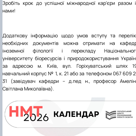
Зробіть крок до успішної міжнародної кар'єри разом і
нами!
Додаткову інформацію щодо умов вступу та перелік
необхідних документів можна отримати на кафедр
іноземної філології і перекладу Національног
університету біоресурсів і природокористування Україн
за адресою м. Київ, вул. Горіхуватський шлях 19
навчальний корпус № 1, к. 21 або за телефоном 067 609 2
31 (завідувач кафедри – д.пед н., професор Амелін
Світлана Миколаївна).