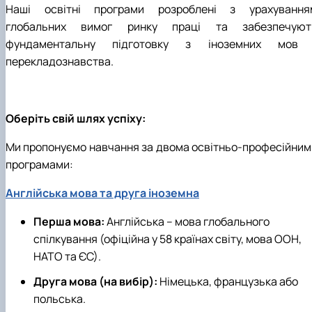
Наші освітні програми розроблені з урахування
глобальних вимог ринку праці та забезпечуют
фундаментальну підготовку з іноземних мов 
перекладознавства.
Оберіть свій шлях успіху:
Ми пропонуємо навчання за двома освітньо-професійним
програмами:
Англійська мова та друга іноземна
Перша мова:
Англійська – мова глобального
спілкування (офіційна у 58 країнах світу, мова ООН,
НАТО та ЄС).
Друга мова (на вибір):
Німецька, французька або
польська.