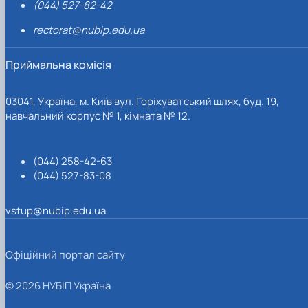
(044) 527-82-42
rectorat@nubip.edu.ua
Приймальна комісія
03041, Україна, м. Київ вул. Горіхуватський шлях, буд. 19,
навчальний корпус № 1, кімната № 12.
(044) 258-42-63
(044) 527-83-08
vstup@nubip.edu.ua
Офіційний портал сайту
© 2026 НУБІП Україна