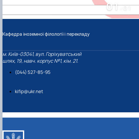
01
01
/
Кафедра іноземної філології і перекладу
м. Київ-03041, вул. Горіхуватський
шлях, 19, навч. корпус №1, кім. 21.
(044) 527-85-95
kifip@ukr.net