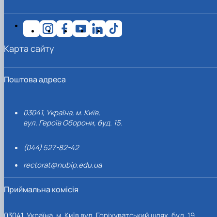
Карта сайту
Поштова адреса
03041, Україна, м. Київ,
вул. Героїв Оборони, буд. 15.
(044) 527-82-42
rectorat@nubip.edu.ua
Приймальна комісія
03041, Україна, м. Київ вул. Горіхуватський шлях, буд. 19,