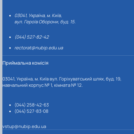
03041, Україна, м. Київ,
вул. Героїв Оборони, буд. 15.
(044) 527-82-42
rectorat@nubip.edu.ua
Приймальна комісія
03041, Україна, м. Київ вул. Горіхуватський шлях, буд. 19,
навчальний корпус № 1, кімната № 12.
(044) 258-42-63
(044) 527-83-08
vstup@nubip.edu.ua