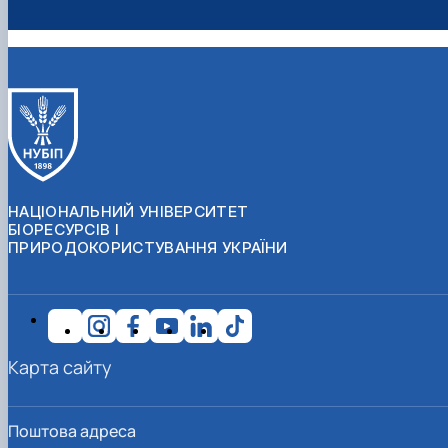
НАЦІОНАЛЬНИЙ УНІВЕРСИТЕТ
БІОРЕСУРСІВ І
ПРИРОДОКОРИСТУВАННЯ УКРАЇНИ
Карта сайту
Поштова адреса