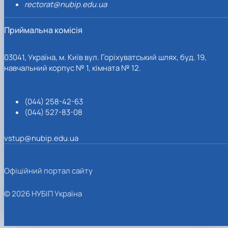
rectorat@nubip.edu.ua
Приймальна комісія
03041, Україна, м. Київ вул. Горіхуватський шлях, буд. 19,
навчальний корпус № 1, кімната № 12.
(044) 258-42-63
(044) 527-83-08
vstup@nubip.edu.ua
Офіційний портал сайту
© 2026 НУБІП Україна