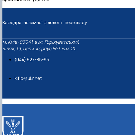
Кафедра іноземної філології і перекладу
м. Київ-03041, вул. Горіхуватський
шлях, 19, навч. корпус №1, кім. 21.
(044) 527-85-95
kifip@ukr.net