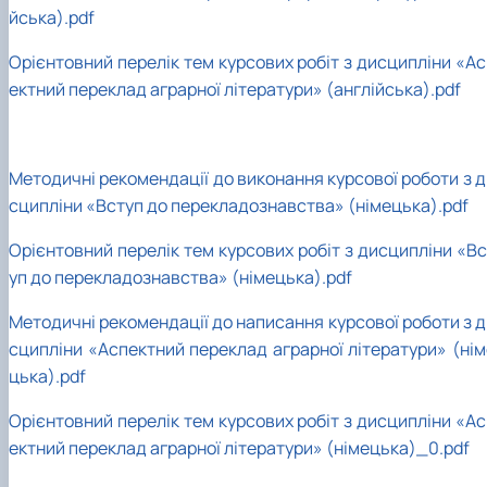
йська).pdf
Орієнтовний перелік тем курсових робіт з дисципліни «Ас
ектний переклад аграрної літератури» (англійська).pdf
Методичні рекомендації до виконання курсової роботи з д
сципліни «Вступ до перекладознавства» (німецька).pdf
Орієнтовний перелік тем курсових робіт з дисципліни «Вс
уп до перекладознавства» (німецька).pdf
Методичні рекомендації до написання курсової роботи з д
сципліни «Аспектний переклад аграрної літератури» (нім
цька).pdf
Орієнтовний перелік тем курсових робіт з дисципліни «Ас
ектний переклад аграрної літератури» (німецька)_0.pdf