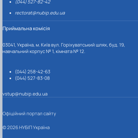
(044) 527-82-42
rectorat@nubip.edu.ua
Приймальна комісія
03041, Україна, м. Київ вул. Горіхуватський шлях, буд. 19,
навчальний корпус № 1, кімната № 12.
(044) 258-42-63
(044) 527-83-08
vstup@nubip.edu.ua
Офіційний портал сайту
© 2026 НУБІП Україна