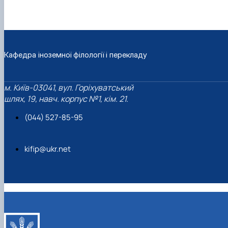
Кафедра іноземної філології і перекладу
м. Київ-03041, вул. Горіхуватський
шлях, 19, навч. корпус №1, кім. 21.
(044) 527-85-95
kifip@ukr.net