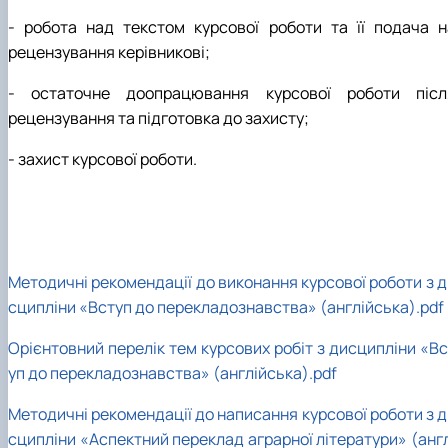
- робота над текстом курсової роботи та її подача н
рецензування керівникові;
- остаточне доопрацювання курсової роботи післ
рецензування та підготовка до захисту;
- захист курсової роботи.
Методичні рекомендації до виконання курсової роботи з д
сципліни «Вступ до перекладознавства» (англійська).pdf
Орієнтовний перелік тем курсових робіт з дисципліни «Вс
уп до перекладознавства» (англійська).pdf
Методичні рекомендації до написання курсової роботи з д
сципліни «Аспектний переклад аграрної літератури» (англ