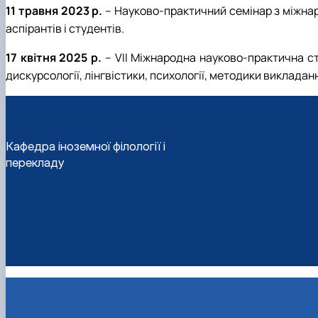
11 травня 2023 р.
– Науково-практичний семінар з міжн
аспірантів і студентів.
17 квітня 2025 р.
– VІІ Міжнародна науково-практична 
дискурсології, лінгвістики, психології, методики виклада
Кафедра іноземної філології і
перекладу