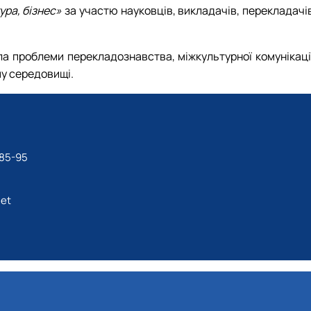
ура, бізнес»
за участю науковців, викладачів, перекладачі
ла проблеми перекладознавства, міжкультурної комунікації
му середовищі.
-85-95
net