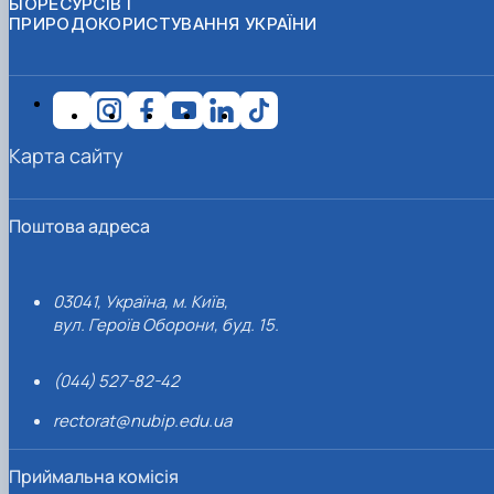
БІОРЕСУРСІВ І
ПРИРОДОКОРИСТУВАННЯ УКРАЇНИ
Карта сайту
Поштова адреса
03041, Україна, м. Київ,
вул. Героїв Оборони, буд. 15.
(044) 527-82-42
rectorat@nubip.edu.ua
Приймальна комісія