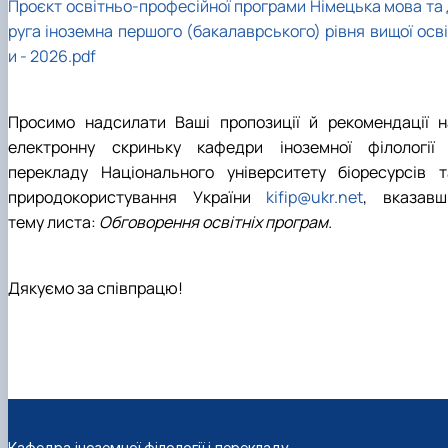
Проєкт освітньо-професійної програми Німецька мова та 
руга іноземна першого (бакалаврського) рівня вищої осві
и - 2026.pdf
Просимо надсилати Ваші пропозиції й рекомендації н
електронну скриньку кафедри іноземної філології 
перекладу Національного університету біоресурсів т
природокористування України
kifip@ukr.net
, вказавш
тему листа:
Обговорення освітніх програм.
Дякуємо за співпрацю!
Кафедра іноземної філології і перекладу