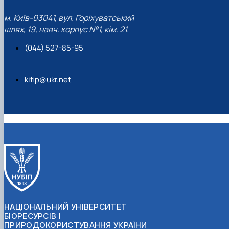
м. Київ-03041, вул. Горіхуватський
шлях, 19, навч. корпус №1, кім. 21.
(044) 527-85-95
kifip@ukr.net
НАЦІОНАЛЬНИЙ УНІВЕРСИТЕТ
БІОРЕСУРСІВ І
ПРИРОДОКОРИСТУВАННЯ УКРАЇНИ