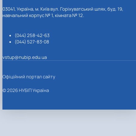
03041, Україна, м. Київ вул. Горіхуватський шлях, буд. 19,
навчальний корпус № 1, кімната № 12.
(044) 258-42-63
(044) 527-83-08
vstup@nubip.edu.ua
Офіційний портал сайту
© 2026 НУБІП Україна