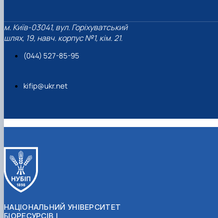
м. Київ-03041, вул. Горіхуватський
шлях, 19, навч. корпус №1, кім. 21.
(044) 527-85-95
kifip@ukr.net
НАЦІОНАЛЬНИЙ УНІВЕРСИТЕТ
БІОРЕСУРСІВ І