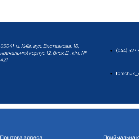
03041, м. Київ, вул. Виставкова, 16,
(044) 527 
навчальний корпус 12, блок Д., кім. №
421
tomchuk_v
Поштова адреса
Приймальна к