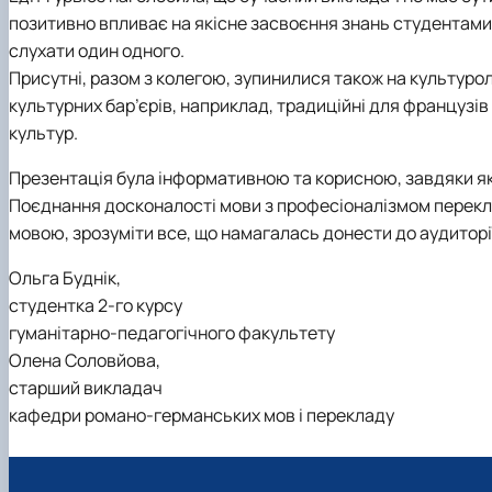
позитивно впливає на якісне засвоєння знань студентами.
слухати один одного.
Присутні, разом з колегою, зупинилися також на культуро
культурних бар’єрів, наприклад, традиційні для француз
культур.
Презентація була інформативною та корисною, завдяки як
Поєднання досконалості мови з професіоналізмом перекл
мовою, зрозуміти все, що намагалась донести до аудиторії 
Ольга Буднік,
студентка 2-го курсу
гуманітарно-педагогічного факультету
Олена Соловйова,
старший викладач
кафедри романо-германських мов і перекладу