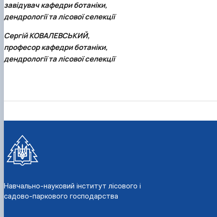
завідувач кафедри ботаніки,
дендрології та лісової селекції
Сергій КОВАЛЕВСЬКИЙ,
професор кафедри ботаніки,
дендрології та лісової селекції
Навчально-науковий інститут лісового і
садово-паркового господарства