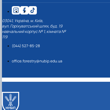
03041, Україна, м. Київ,
вул. Горіхуватський шлях, буд. 19
навчальний корпус № 1, кімната №
119
(044) 527-85-28
office.forestry@nubip.edu.ua