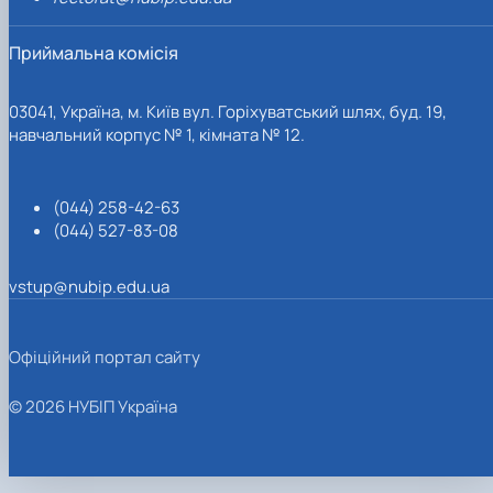
Приймальна комісія
03041, Україна, м. Київ вул. Горіхуватський шлях, буд. 19,
навчальний корпус № 1, кімната № 12.
(044) 258-42-63
(044) 527-83-08
vstup@nubip.edu.ua
Офіційний портал сайту
© 2026 НУБІП Україна