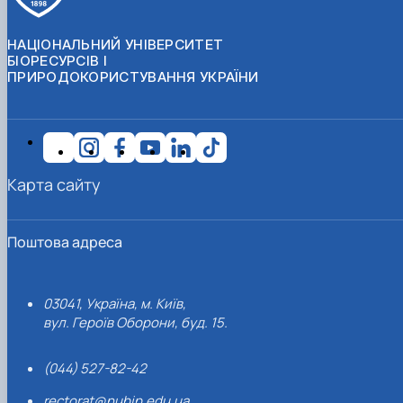
НАЦІОНАЛЬНИЙ УНІВЕРСИТЕТ
БІОРЕСУРСІВ І
ПРИРОДОКОРИСТУВАННЯ УКРАЇНИ
Карта сайту
Поштова адреса
03041, Україна, м. Київ,
вул. Героїв Оборони, буд. 15.
(044) 527-82-42
rectorat@nubip.edu.ua