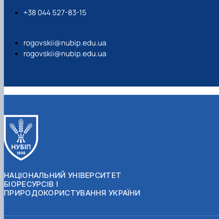
+38 044 527-83-15
rogovskii@nubip.edu.ua
rogovskii@nubip.edu.ua
НАЦІОНАЛЬНИЙ УНІВЕРСИТЕТ
БІОРЕСУРСІВ І
ПРИРОДОКОРИСТУВАННЯ УКРАЇНИ