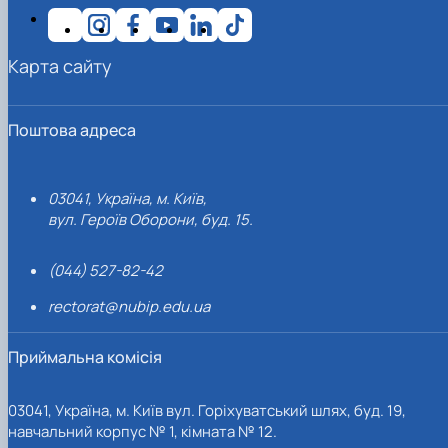
Карта сайту
Поштова адреса
03041, Україна, м. Київ,
вул. Героїв Оборони, буд. 15.
(044) 527-82-42
rectorat@nubip.edu.ua
Приймальна комісія
03041, Україна, м. Київ вул. Горіхуватський шлях, буд. 19,
навчальний корпус № 1, кімната № 12.