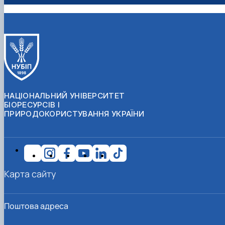
НАЦІОНАЛЬНИЙ УНІВЕРСИТЕТ
БІОРЕСУРСІВ І
ПРИРОДОКОРИСТУВАННЯ УКРАЇНИ
Карта сайту
Поштова адреса