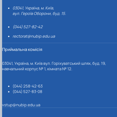
03041, Україна, м. Київ,
вул. Героїв Оборони, буд. 15.
(044) 527-82-42
rectorat@nubip.edu.ua
Приймальна комісія
03041, Україна, м. Київ вул. Горіхуватський шлях, буд. 19,
навчальний корпус № 1, кімната № 12.
(044) 258-42-63
(044) 527-83-08
vstup@nubip.edu.ua