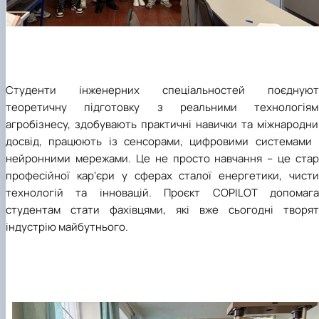
Студенти інженерних спеціальностей поєднуют
теоретичну підготовку з реальними технологіям
агробізнесу, здобувають практичні навички та міжнародни
досвід, працюють із сенсорами, цифровими системами 
нейронними мережами. Це не просто навчання – це стар
професійної кар'єри у сферах сталої енергетики, чисти
технологій та інновацій. Проєкт COPILOT допомага
студентам стати фахівцями, які вже сьогодні творят
індустрію майбутнього.