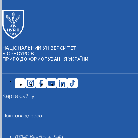
НАЦІОНАЛЬНИЙ УНІВЕРСИТЕТ
БІОРЕСУРСІВ І
ПРИРОДОКОРИСТУВАННЯ УКРАЇНИ
Карта сайту
Поштова адреса
03041, Україна, м. Київ,