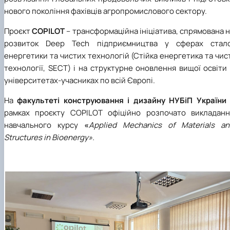
нового покоління фахівців агропромислового сектору.
Проєкт
COPILOT
– трансформаційна ініціатива, спрямована 
розвиток Deep Tech підприємництва у сферах стало
енергетики та чистих технологій (Стійка енергетика та чис
технології, SECT) і на структурне оновлення вищої освіти
університетах-учасниках по всій Європі.
На
факультеті конструювання і дизайну НУБіП України
рамках проєкту COPILOT офіційно розпочато викладанн
навчального курсу
«
Applied Mechanics of Materials an
Structures in Bioenergy».