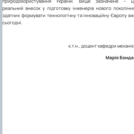
природокористування України. Вище зазначене – ц
реальний внесок у підготовку інженерів нового покоління
здатних формувати технологічну та інноваційну Європу вж
сьогодні.
к.т.н., доцент кафедри механі
Марія Бонда