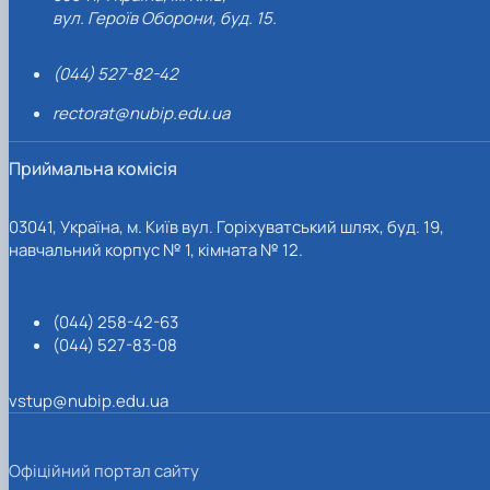
вул. Героїв Оборони, буд. 15.
(044) 527-82-42
rectorat@nubip.edu.ua
Приймальна комісія
03041, Україна, м. Київ вул. Горіхуватський шлях, буд. 19,
навчальний корпус № 1, кімната № 12.
(044) 258-42-63
(044) 527-83-08
vstup@nubip.edu.ua
Офіційний портал сайту