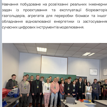
Навчання побудоване на розв'язанні реальних інженерни
задач із проєктування та експлуатації біореакторів
газгольдерів, агрегатів для переробки біомаси та іншог
обладнання відновлюваної енергетики із застосування
сучасних цифрових інструментів моделювання.