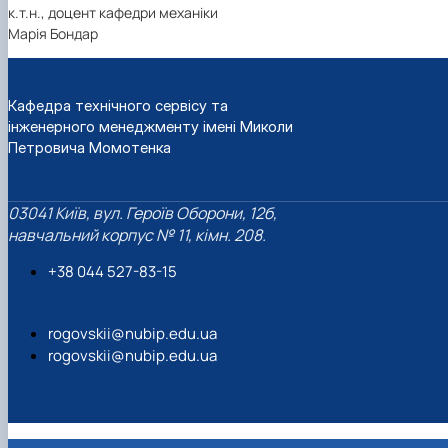
к.т.н., доцент кафедри механіки
Марія Бондар
Кафедра технічного сервісу та
інженерного менеджменту імені Миколи
Петровича Момотенка
03041 Київ, вул. Героїв Оборони, 12б,
навчальний корпус № 11, кімн. 208.
+38 044 527-83-15
rogovskii@nubip.edu.ua
rogovskii@nubip.edu.ua