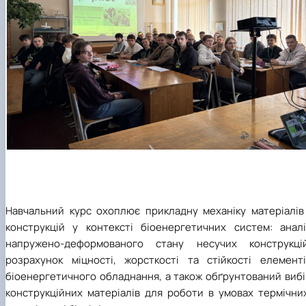
Навчальний курс охоплює прикладну механіку матеріалів 
конструкцій у контексті біоенергетичних систем: аналі
напружено-деформованого стану несучих конструкцій
розрахунок міцності, жорсткості та стійкості елементі
біоенергетичного обладнання, а також обґрунтований вибі
конструкційних матеріалів для роботи в умовах термічних