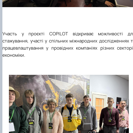
Участь у проєкті COPILOT відкриває можливості дл
стажування, участі у спільних міжнародних дослідженнях 
працевлаштування у провідних компаніях різних секторі
економіки.