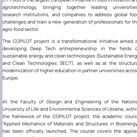
agrotechnology, bringing together leading universities
research institutions, and companies to address global fo
challenges and train a new generation of professionals for t
agro-food sector.
The COPILOT project is a transformational initiative aimed 
developing Deep Tech entrepreneurship in the fields o
sustainable energy and clean technologies (Sustainable Ener
and Clean Technologies, SECT), as well as at the structur
modernization of higher education in partner universities acro
Europe.
At the Faculty of Design and Engineering of the Nationa
University of Life and Environmental Sciences of Ukraine, with
the framework of the COPILOT project, the academic cour
“Applied Mechanics of Materials and Structures in Bioenerg
has been officially launched. The course covers the appli