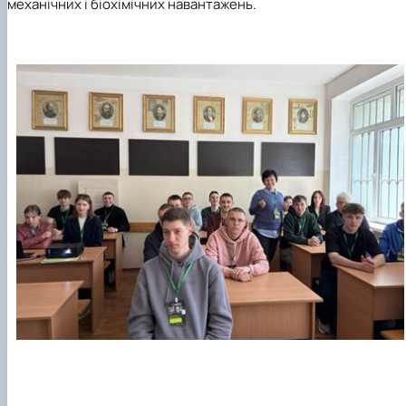
механічних і біохімічних навантажень.