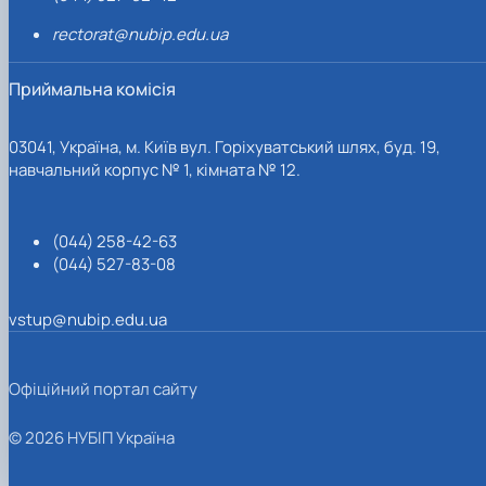
rectorat@nubip.edu.ua
Приймальна комісія
03041, Україна, м. Київ вул. Горіхуватський шлях, буд. 19,
навчальний корпус № 1, кімната № 12.
(044) 258-42-63
(044) 527-83-08
vstup@nubip.edu.ua
Офіційний портал сайту
© 2026 НУБІП Україна