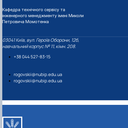
Кафедра технічного сервісу та
інженерного менеджменту імені Миколи
Петровича Момотенка
03041 Київ, вул. Героїв Оборони, 12б,
навчальний корпус № 11, кімн. 208.
+38 044 527-83-15
rogovskii@nubip.edu.ua
rogovskii@nubip.edu.ua