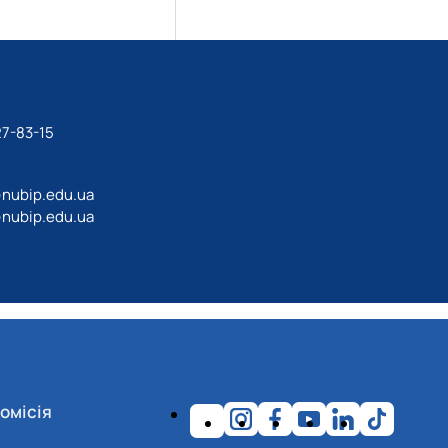
27-83-15
@nubip.edu.ua
@nubip.edu.ua
омісія