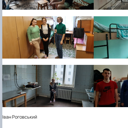
Іван Роговський